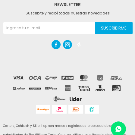
NEWSLETTER
¡Suscribite y recibí todas nuestras novedades!
SUSCRIBIRME



Carters, Oshkosh y Skip-Hop son marcas registradas propiedad de empresas
subsidiarias de The William Carter Co., y se utilizan bajo licencia otorgada por