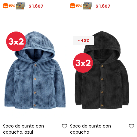
$
1.607
$
1.607
40
Talle
Talle
Saco de punto con
Saco de punto con
capucha, azul
capucha