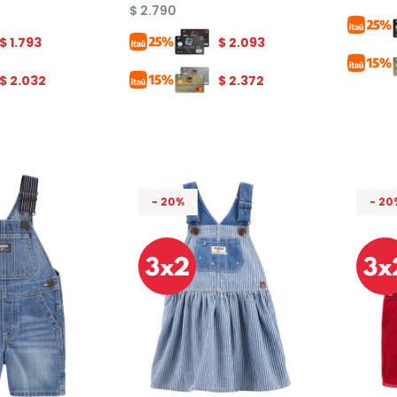
$
2.790
$
1.793
$
2.093
$
2.032
$
2.372
20
20