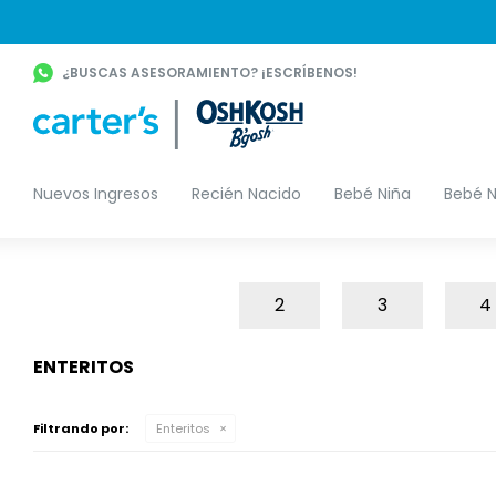
¿BUSCAS ASESORAMIENTO? ¡ESCRÍBENOS!
Nuevos Ingresos
Recién Nacido
Bebé Niña
Bebé N
2
3
4
ENTERITOS
Filtrando por:
Enteritos