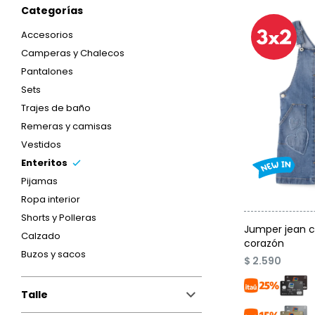
Categorías
Accesorios
Camperas y Chalecos
Pantalones
Sets
Trajes de baño
Remeras y camisas
Vestidos
Enteritos
Pijamas
Ropa interior
Shorts y Polleras
Talle
Jumper jean 
Calzado
corazón
Buzos y sacos
$
2.590
Talle