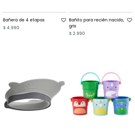
Talle
Talle
Bañera de 4 etapas
Bañito para recién nacido,
gris
$
4.990
$
2.990