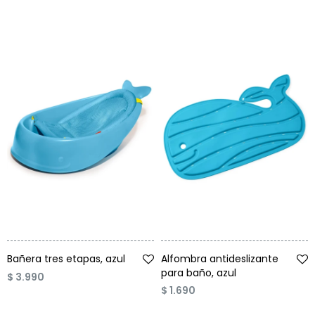
Talle
Talle
Bañera tres etapas, azul
Alfombra antideslizante
para baño, azul
$
3.990
$
1.690