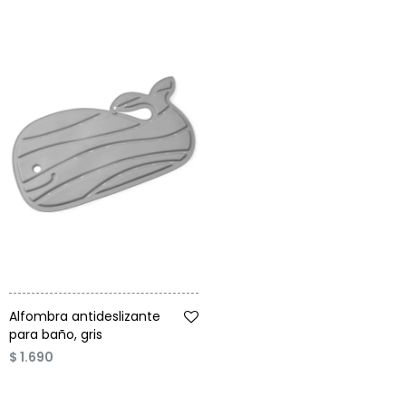
Talle
Alfombra antideslizante
para baño, gris
$
1.690