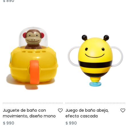
$
890
Talle
Talle
Juguete de baño con
Juego de baño abeja,
movimiento, diseño mono
efecto cascada
$
990
$
990