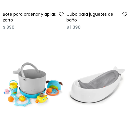
Talle
Talle
Bote para ordenar y apilar,
Cubo para juguetes de
zorro
baño
$
890
$
1.390