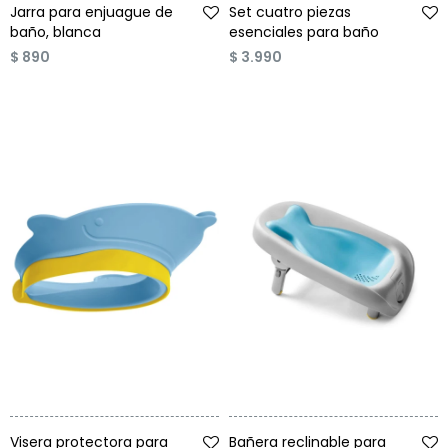
Jarra para enjuague de
Set cuatro piezas
baño, blanca
esenciales para baño
$
890
$
3.990
Talle
Talle
Visera protectora para
Bañera reclinable para