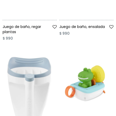
Talle
Talle
Juego de baño, regar
Juego de baño, ensalada
plantas
$
990
$
990