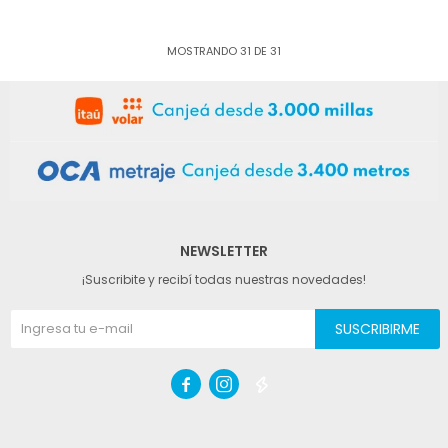
MOSTRANDO
31
DE
31
NEWSLETTER
¡Suscribite y recibí todas nuestras novedades!
SUSCRIBIRME


