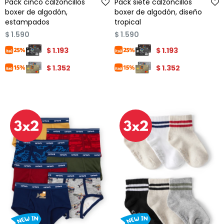
Pack cinco calzoncillos
Pack siete calzoncillos
boxer de algodón,
boxer de algodón, diseño
estampados
tropical
$
1.590
$
1.590
$
1.193
$
1.193
$
1.352
$
1.352