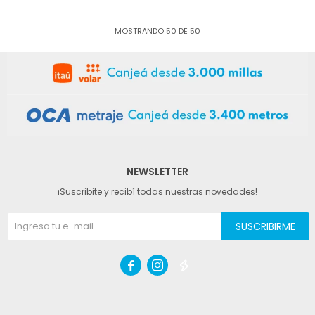
MOSTRANDO
50
DE
50
NEWSLETTER
¡Suscribite y recibí todas nuestras novedades!
SUSCRIBIRME


