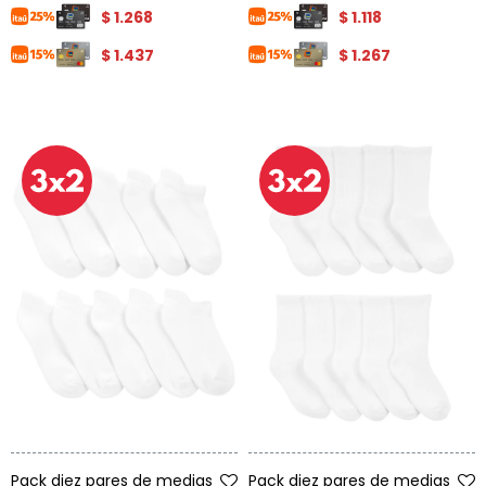
$
1.268
$
1.118
$
1.437
$
1.267
Talle
Talle
Pack diez pares de medias
Pack diez pares de medias