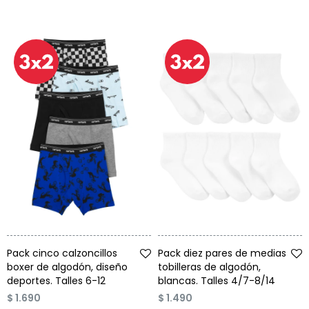
Talle
Talle
Pack cinco calzoncillos
Pack diez pares de medias
boxer de algodón, diseño
tobilleras de algodón,
deportes. Talles 6-12
blancas. Talles 4/7-8/14
$
1.690
$
1.490