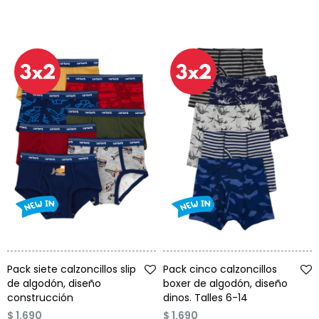
Talle
Talle
Pack siete calzoncillos slip
Pack cinco calzoncillos
de algodón, diseño
boxer de algodón, diseño
construcción
dinos. Talles 6-14
$
1.690
$
1.690