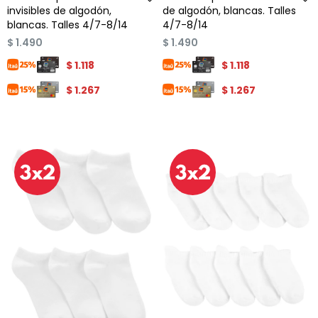
invisibles de algodón,
de algodón, blancas. Talles
blancas. Talles 4/7-8/14
4/7-8/14
$
1.490
$
1.490
$
1.118
$
1.118
$
1.267
$
1.267