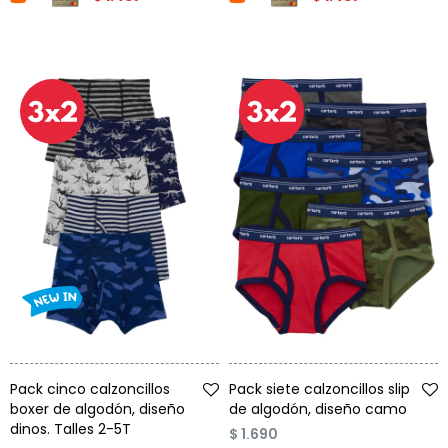
Talle
Talle
Pack cinco calzoncillos
Pack siete calzoncillos slip
boxer de algodón, diseño
de algodón, diseño camo
dinos. Talles 2-5T
$
1.690