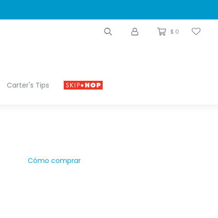
$
0
Carter's Tips
Cómo comprar