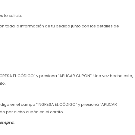
 te solicite.
on toda la información de tu pedido junto con los detalles de
“INGRESA EL CÓDIGO” y presiona “APLICAR CUPÓN”. Una vez hecho esto,
to.
ódigo en el campo “INGRESA EL CÓDIGO” y presioná “APLICAR
o por dicho cupón en el carrito.
compra.