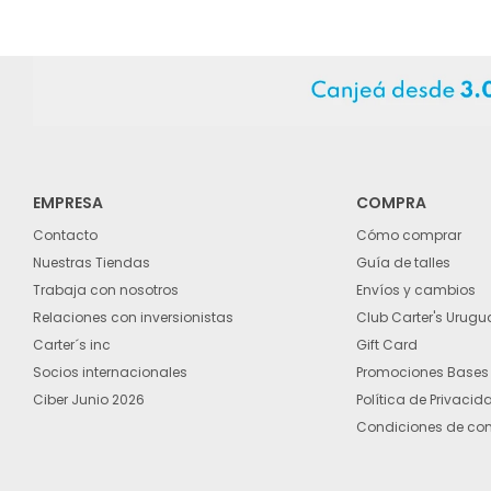
EMPRESA
COMPRA
Contacto
Cómo comprar
Nuestras Tiendas
Guía de talles
Trabaja con nosotros
Envíos y cambios
Relaciones con inversionistas
Club Carter's Urugu
Carter´s inc
Gift Card
Socios internacionales
Promociones Bases
Ciber Junio 2026
Política de Privacid
Condiciones de co