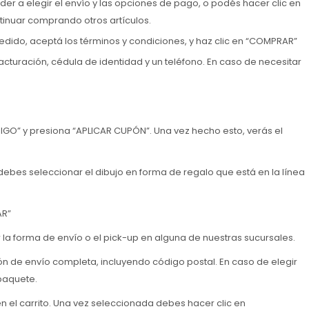
er a elegir el envío y las opciones de pago, o podés hacer clic en
tinuar comprando otros artículos.
edido, aceptá los términos y condiciones, y haz clic en “COMPRAR”
acturación, cédula de identidad y un teléfono. En caso de necesitar
IGO” y presiona “APLICAR CUPÓN”. Una vez hecho esto, verás el
debes seleccionar el dibujo en forma de regalo que está en la línea
AR”
a forma de envío o el pick-up en alguna de nuestras sucursales.
ón de envío completa, incluyendo código postal. En caso de elegir
 paquete.
n el carrito. Una vez seleccionada debes hacer clic en