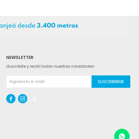
NEWSLETTER
¡Suscribite y recibí todas nuestras novedades!
SUSCRIBIRME


