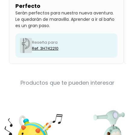
Perfecto
P
Serán perfectos para nuestra nueva aventura.
Lo
Le quedarán de maravilla. Aprender a ir al baño
qu
es un gran paso.
ab
Reseña para
Ref. 3H742210
Productos que te pueden interesar