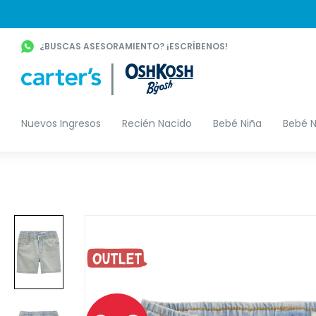
¿BUSCAS ASESORAMIENTO? ¡ESCRÍBENOS!
Nuevos Ingresos
Recién Nacido
Bebé Niña
Bebé N