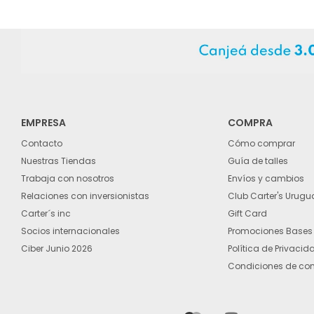
EMPRESA
COMPRA
Contacto
Cómo comprar
Nuestras Tiendas
Guía de talles
Trabaja con nosotros
Envíos y cambios
Relaciones con inversionistas
Club Carter's Urugu
Carter´s inc
Gift Card
Socios internacionales
Promociones Bases
Ciber Junio 2026
Política de Privacid
Condiciones de co