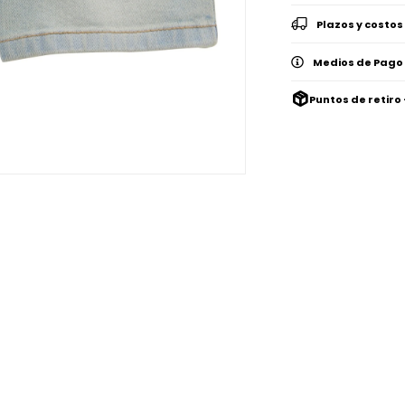
Plazos y costos
Medios de Pago
Puntos de retiro 