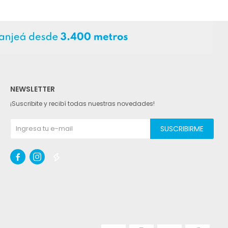
NEWSLETTER
¡Suscribite y recibí todas nuestras novedades!
SUSCRIBIRME


