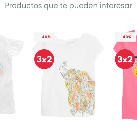
Productos que te pueden interesar
40
40
Talle
Talle