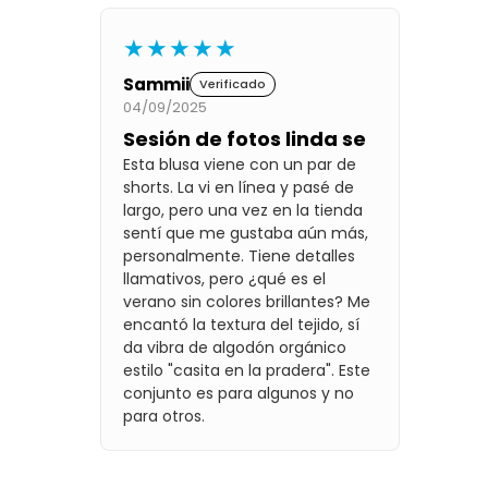
★★★★★
Sammii
Verificado
04/09/2025
Sesión de fotos linda se
Esta blusa viene con un par de
shorts. La vi en línea y pasé de
largo, pero una vez en la tienda
sentí que me gustaba aún más,
personalmente. Tiene detalles
llamativos, pero ¿qué es el
verano sin colores brillantes? Me
encantó la textura del tejido, sí
da vibra de algodón orgánico
estilo "casita en la pradera". Este
conjunto es para algunos y no
para otros.