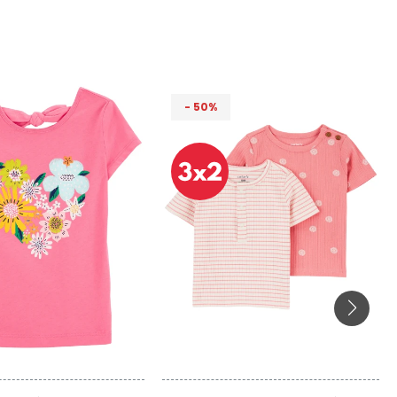
50
Talle