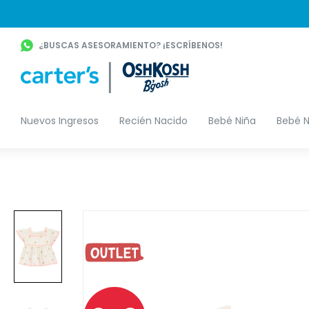
¿BUSCAS ASESORAMIENTO? ¡ESCRÍBENOS!
Nuevos Ingresos
Recién Nacido
Bebé Niña
Bebé N