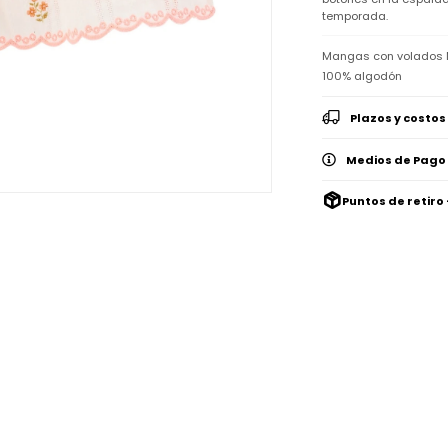
temporada.
Mangas con volados Me
100% algodón
Plazos y costos
Medios de Pago
Puntos de retiro 