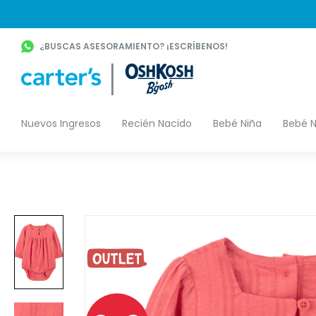
¿BUSCAS ASESORAMIENTO? ¡ESCRÍBENOS!
Nuevos Ingresos
Recién Nacido
Bebé Niña
Bebé N