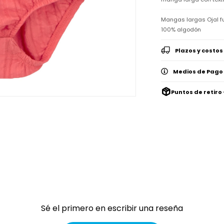
Mangas largas Ojal fu
100% algodón
Plazos y costos
Medios de Pago
Puntos de retiro 
Sé el primero en escribir una reseña