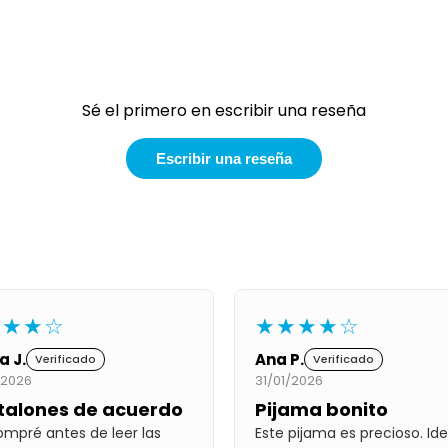
Sé el primero en escribir una reseña
Escribir una reseña
★★★☆
★★★★☆
a J.
Ana P.
Verificado
Verificado
/2026
31/01/2026
talones de acuerdo
Pijama bonito
ompré antes de leer las
Este pijama es precioso. Ide