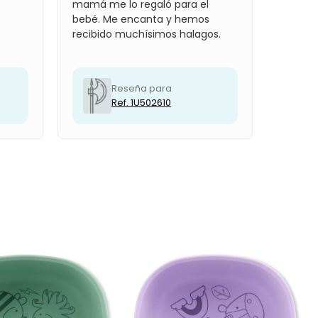
mamá me lo regaló para el
bebé. Me encanta y hemos
recibido muchísimos halagos.
Reseña para
Ref. 1U502610