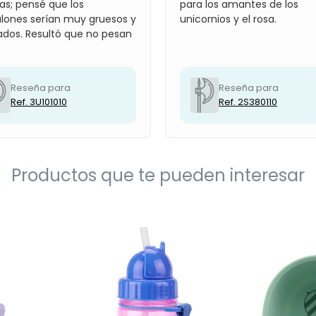
as; pensé que los
para los amantes de los
lones serían muy gruesos y
unicornios y el rosa.
ados. Resultó que no pesan
Reseña para
Reseña para
Ref. 3U101010
Ref. 2S380110
Productos que te pueden interesar