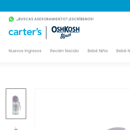
¿BUSCAS ASESORAMIENTO? ¡ESCRÍBENOS!
Nuevos Ingresos
Recién Nacido
Bebé Niña
Bebé N