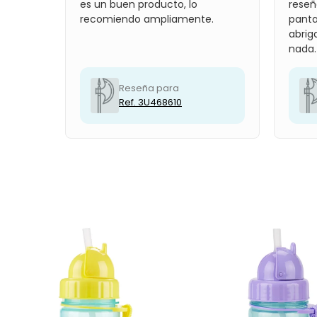
es un buen producto, lo
reseñ
recomiendo ampliamente.
panta
abrig
nada.
Reseña para
Ref. 3U468610