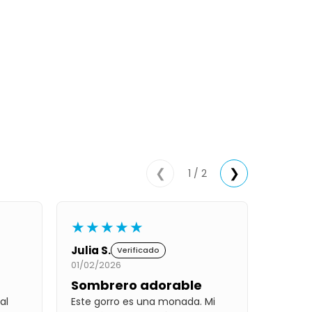
1 / 2
❮
❯
★★★★★
Julia S.
Verificado
01/02/2026
Sombrero adorable
al
Este gorro es una monada. Mi