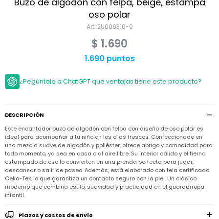
Niño
Buzo de algodón con felpa, beige, estampa
Bebé
Niña
oso polar
Ver
Niña
2U006310-0
Accesorios
todo
Bebé
$
1.690
NIño
Bodies
Ver
Niño
todo
1.690 puntos
Accesorios
Niña
Camperas
y
Ver
Calzado
Chalecos
Bodies
Accesorios
todo
¿Pegúntale a ChatGPT que ventajas tiene este producto?
Niño
Pantalones
Camperas
Camperas
OUTLET
y
y
Accesorios
Chalecos
Chalecos
Sets
DESCRIPCIÓN
Camperas
Club
Este encantador buzo de algodón con felpa con diseño de oso polar es
Pantalones
Pantalones
y
Trajes
Carter's
Chalecos
de
ideal para acompañar a tu niño en los días frescos. Confeccionado en
baño
una mezcla suave de algodón y poliéster, ofrece abrigo y comodidad para
Sets
Sets
todo momento, ya sea en casa o al aire libre. Su interior cálido y el tierno
Pantalones
Carter's
Remeras
estampado de oso lo convierten en una prenda perfecta para jugar,
Trajes
Trajes
Tips
y
descansar o salir de paseo. Además, está elaborado con tela certificada
de
de
Sets
camisas
Oeko-Tex, lo que garantiza un contacto seguro con la piel. Un clásico
baño
baño
moderno que combina estilo, suavidad y practicidad en el guardarropa
Trajes
Vestidos
infantil.
Remeras
Remeras
de
y
y
baño
camisas
camisas
Enteritos
Plazos y costos de envío