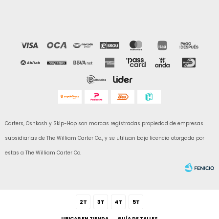
Carters, Oshkosh y Skip-Hop son marcas registradas propiedad de empresas
subsidiarias de The William Carter Co., y se utilizan bajo licencia otorgada por
estas a The William Carter Co.
2T
3T
4T
5T
UBICAR EN TIENDA
GUÍA DE TALLES