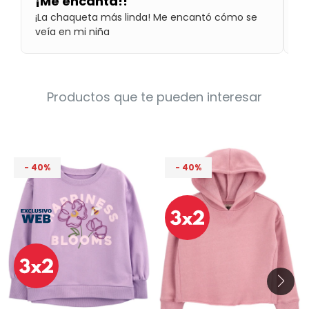
¡Me encanta!!
S
Condiciones
¡La chaqueta más linda! Me encantó cómo se
Rá
Cuarto
del
veía en mi niña
bu
Política
bebé
de
Privacidad
Condiciones
de
Productos que te pueden interesar
compra
40
40