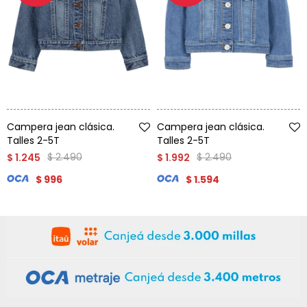
Talle
Talle
Campera jean clásica.
Campera jean clásica.
Talles 2-5T
Talles 2-5T
$
2.490
$
2.490
$
1.245
$
1.992
$
996
$
1.594