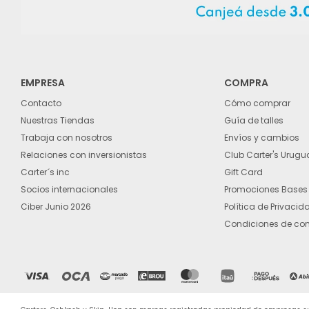
EMPRESA
COMPRA
Contacto
Cómo comprar
Nuestras Tiendas
Guía de talles
Trabaja con nosotros
Envíos y cambios
Relaciones con inversionistas
Club Carter's Urugu
Carter´s inc
Gift Card
Socios internacionales
Promociones Bases
Ciber Junio 2026
Política de Privacid
Condiciones de co