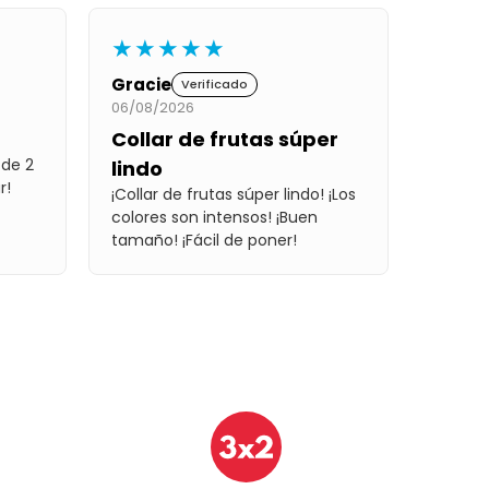
★★★★★
Gracie
Verificado
06/08/2026
Collar de frutas súper
 de 2
lindo
r!
¡Collar de frutas súper lindo! ¡Los
colores son intensos! ¡Buen
tamaño! ¡Fácil de poner!