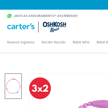
¿BUSCAS ASESORAMIENTO? ¡ESCRÍBENOS!
Nuevos Ingresos
Recién Nacido
Bebé Niña
Bebé N