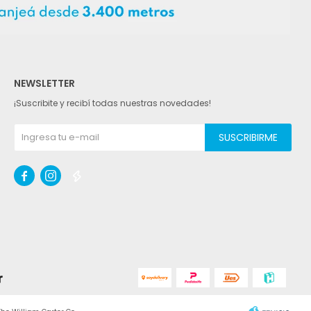
NEWSLETTER
¡Suscribite y recibí todas nuestras novedades!
SUSCRIBIRME


