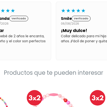
★★★★
★★★★★
anda
Smile
Verificado
Verificado
/2026
06/08/2026
ar
¡Muy dulce!
bebé de 2 años le encanta,
Collar delicado para mi hija
seño y el color son perfectos
años. ¡Fácil de poner y quita
Productos que te pueden interesar