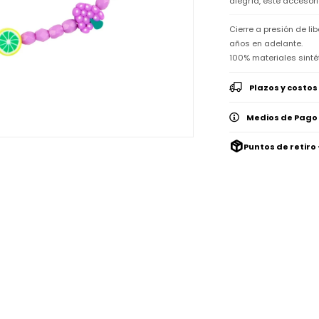
alegría, este accesor
Cierre a presión de li
años en adelante.
100% materiales sinté
Plazos y costos
Medios de Pago
Puntos de retiro 