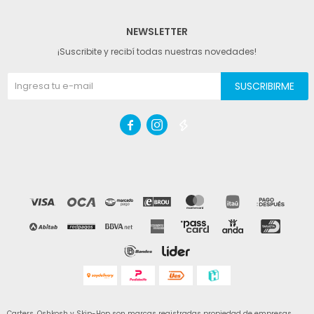
NEWSLETTER
¡Suscribite y recibí todas nuestras novedades!
SUSCRIBIRME



Carters, Oshkosh y Skip-Hop son marcas registradas propiedad de empresas