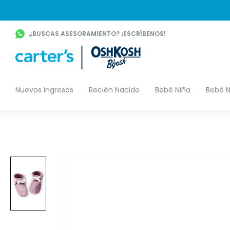
¿BUSCAS ASESORAMIENTO? ¡ESCRÍBENOS!
Nuevos Ingresos
Recién Nacido
Bebé Niña
Bebé N