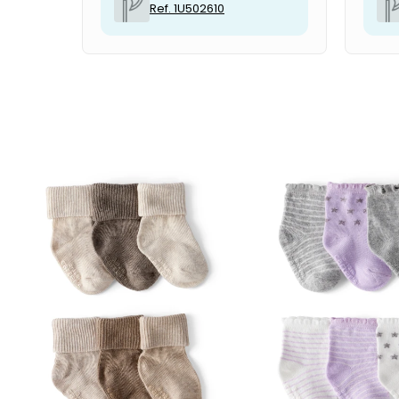
Ref. 1U502610