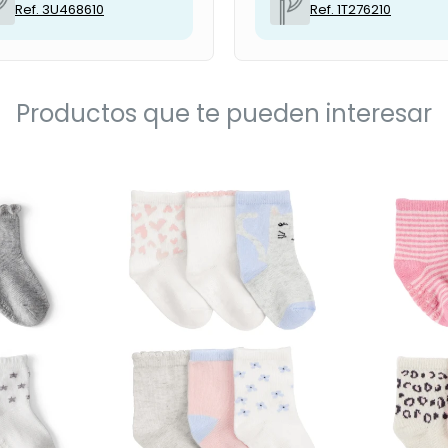
Ref. 3U468610
Ref. 1T276210
Productos que te pueden interesar