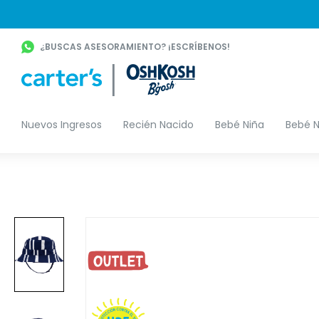
¿BUSCAS ASESORAMIENTO? ¡ESCRÍBENOS!
Nuevos Ingresos
Recién Nacido
Bebé Niña
Bebé N