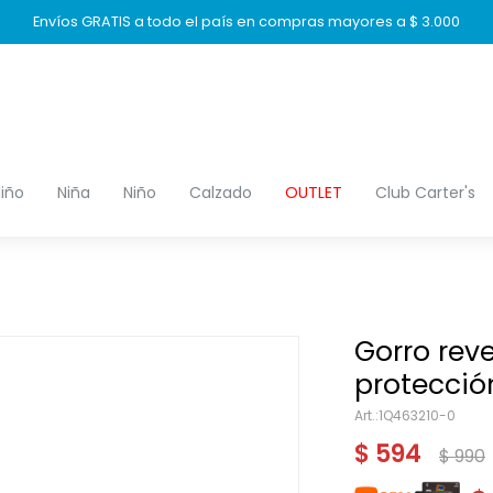
Envíos GRATIS a todo el país en compras mayores a $ 3.000
iño
Niña
Niño
Calzado
OUTLET
Club Carter's
Gorro rev
protecció
1Q463210-0
$
594
$
990