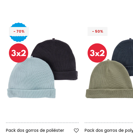
70
50
Talle
Talle
Pack dos gorros de poliéster
Pack dos gorros de pol