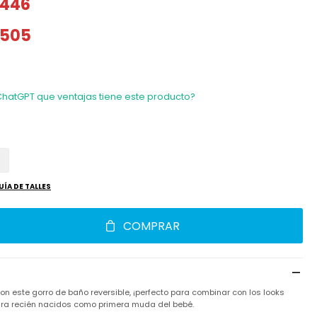
446
505
ChatGPT que ventajas tiene este producto?
UÍA DE TALLES
COMPRAR
on este gorro de baño reversible, ¡perfecto para combinar con los looks
ara recién nacidos como primera muda del bebé.