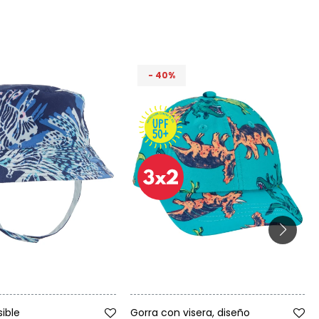
40
Talle
sible
Gorra con visera, diseño