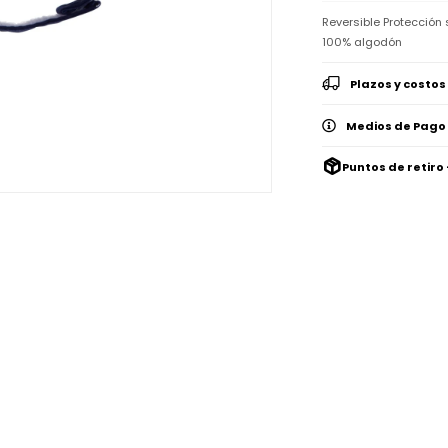
Reversible Protección 
100% algodón
Plazos y costos
Medios de Pago
Puntos de retiro 