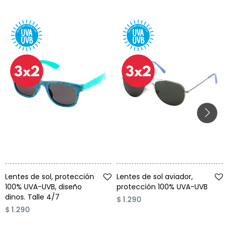
Talle
Talle
Lentes de sol, protección
Lentes de sol aviador,
100% UVA-UVB, diseño
protección 100% UVA-UVB
dinos. Talle 4/7
$
1.290
$
1.290