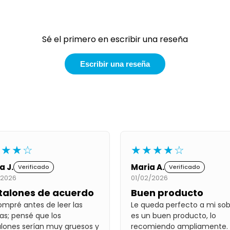
Sé el primero en escribir una reseña
Escribir una reseña
★★★☆
★★★★☆
a J.
Maria A.
Verificado
Verificado
/2026
01/02/2026
talones de acuerdo
Buen producto
ompré antes de leer las
Le queda perfecto a mi sob
as; pensé que los
es un buen producto, lo
lones serían muy gruesos y
recomiendo ampliamente.