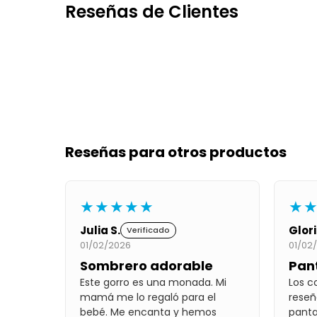
Reseñas de Clientes
Reseñas para otros productos
★★★★★
★
Julia S.
Glori
Verificado
01/02/2026
01/02
Sombrero adorable
Pan
Este gorro es una monada. Mi
Los c
mamá me lo regaló para el
reseñ
bebé. Me encanta y hemos
panta