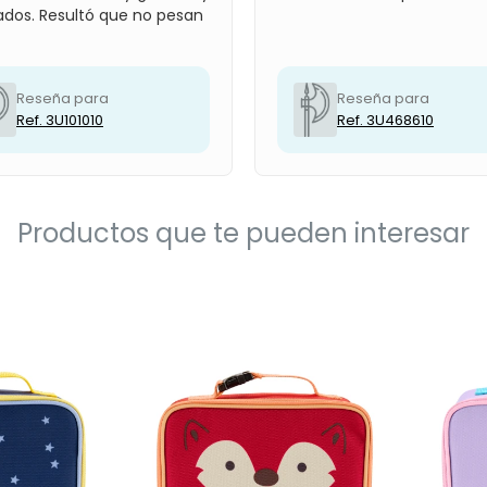
ados. Resultó que no pesan
Reseña para
Reseña para
Ref. 3U101010
Ref. 3U468610
Productos que te pueden interesar