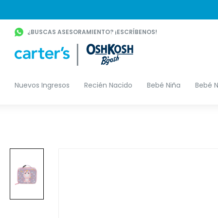
¿BUSCAS ASESORAMIENTO? ¡ESCRÍBENOS!
Nuevos Ingresos
Recién Nacido
Bebé Niña
Bebé N