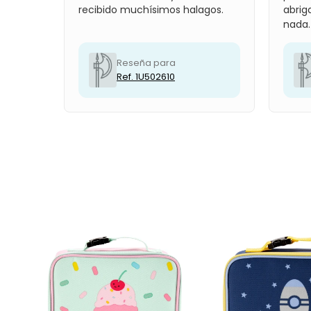
recibido muchísimos halagos.
abrig
nada.
Reseña para
Ref. 1U502610