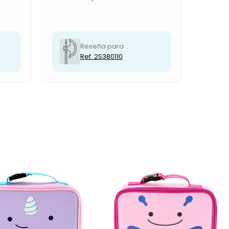
Reseña para
Ref. 2S380110