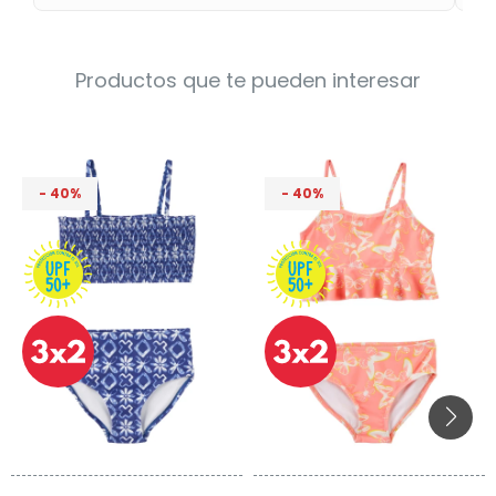
Productos que te pueden interesar
40
40
Talle
Talle