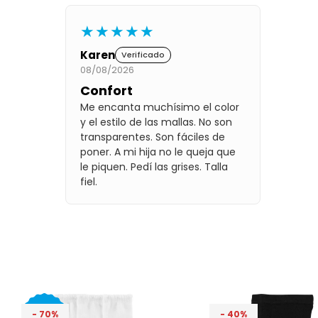
★★★★★
Karen
Verificado
08/08/2026
Confort
Me encanta muchísimo el color
y el estilo de las mallas. No son
transparentes. Son fáciles de
poner. A mi hija no le queja que
le piquen. Pedí las grises. Talla
fiel.
70
40