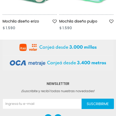
Talle
Talle
Mochila diseño erizo
Mochila diseño pulpo
$
1.590
$
1.590
NEWSLETTER
¡Suscribite y recibí todas nuestras novedades!
SUSCRIBIRME