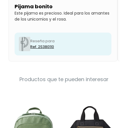
Pijama bonito
B
Este pijama es precioso. Ideal para los amantes
Le
de los unicornios y el rosa.
pr
Reseña para
Ref. 2S380110
Productos que te pueden interesar