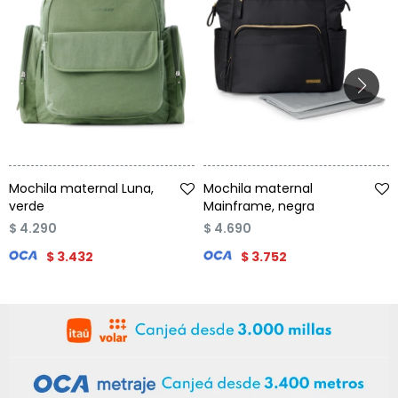
Talle
Talle
Mochila maternal Luna,
Mochila maternal
verde
Mainframe, negra
$
4.290
$
4.690
$
3.432
$
3.752