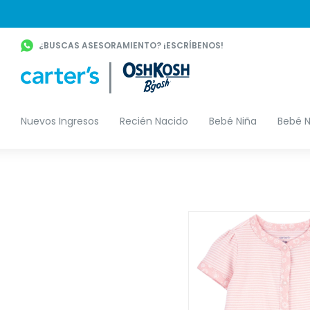
¿BUSCAS ASESORAMIENTO? ¡ESCRÍBENOS!
Nuevos Ingresos
Recién Nacido
Bebé Niña
Bebé N