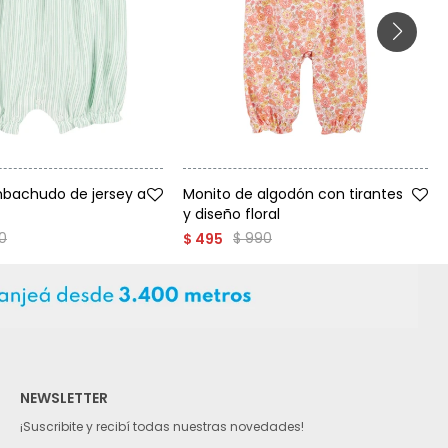
Talle
bachudo de jersey a
Monito de algodón con tirantes
y diseño floral
0
$
990
$
495
NEWSLETTER
¡Suscribite y recibí todas nuestras novedades!