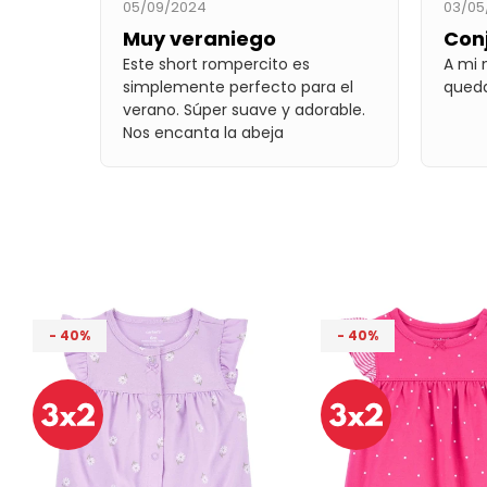
05/09/2024
03/05
Muy veraniego
Conj
Este short rompercito es
A mi 
simplemente perfecto para el
queda
verano. Súper suave y adorable.
Nos encanta la abeja
40
40