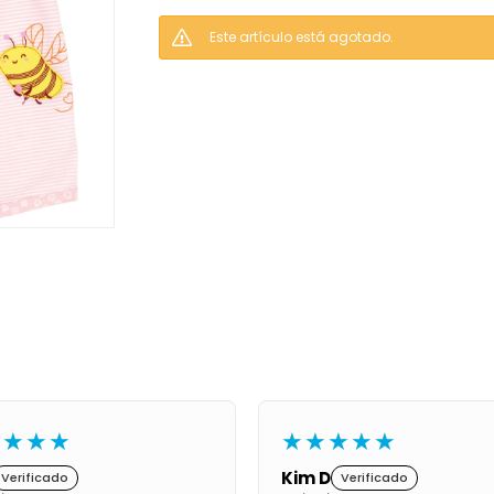
Este artículo está agotado.
★★★★
★★★★★
Kim D
Verificado
Verificado