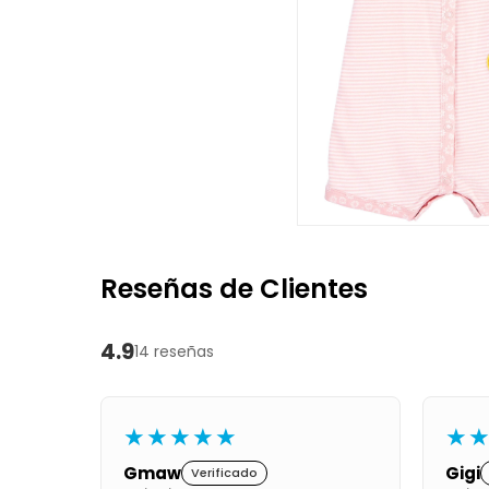
Reseñas de Clientes
4.9
14 reseñas
★★★★★
★
Gmaw
Gigi
Verificado