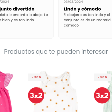
/2024
03/03/2024
unto divertido
Lindo y cómodo
nieta le encanta la abeja. Le
El abejorro es tan lindo y el
 bien y es tan lindo
conjunto es de un material
cómodo.
Productos que te pueden interesar
30
50