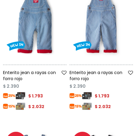
Talle
Talle
Enterito jean a rayas con
Enterito jean a rayas con
forro rojo
forro rojo
$
2.390
$
2.390
$
1.793
$
1.793
$
2.032
$
2.032