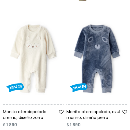
Talle
Talle
Monito aterciopelado
Monito aterciopelado, azul
crema, diseño zorro
marino, diseño perro
$
1.890
$
1.890