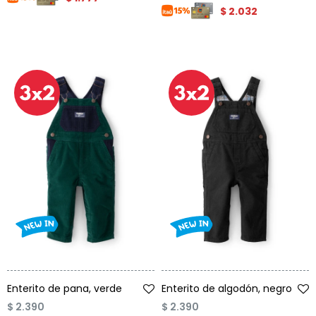
$
2.032
Talle
Talle
Enterito de pana, verde
Enterito de algodón, negro
$
2.390
$
2.390