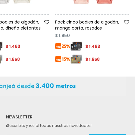
Talle
bodies de algodón,
Pack cinco bodies de algodón,
a, diseño elefantes
manga corta, rosados
$
1.950
$
1.463
$
1.463
$
1.658
$
1.658
NEWSLETTER
¡Suscribite y recibí todas nuestras novedades!