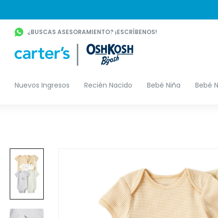
¿BUSCAS ASESORAMIENTO? ¡ESCRÍBENOS!
Nuevos Ingresos
Recién Nacido
Bebé Niña
Bebé N