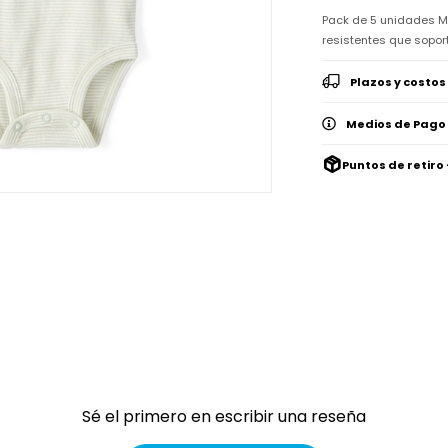
Pack de 5 unidades M
resistentes que soport
Plazos y costos
Medios de Pago
Puntos de retiro 
Sé el primero en escribir una reseña