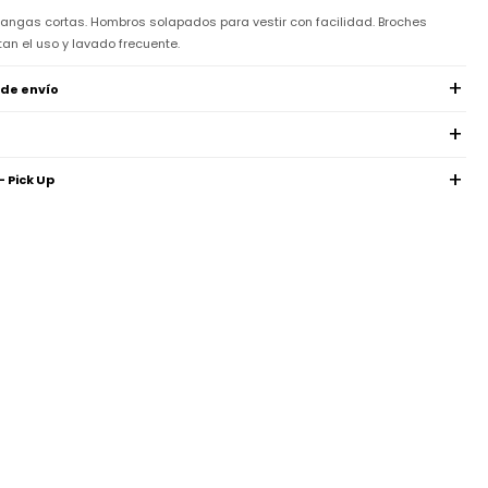
angas cortas. Hombros solapados para vestir con facilidad. Broches
an el uso y lavado frecuente.
 de envío
- Pick Up