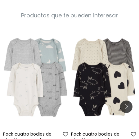
Productos que te pueden interesar
Talle
Talle
Pack cuatro bodies de
Pack cuatro bodies de