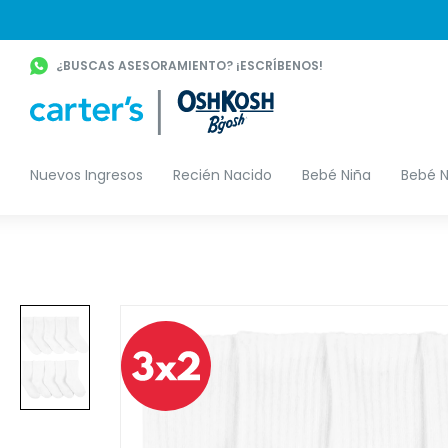
¿BUSCAS ASESORAMIENTO? ¡ESCRÍBENOS!
Nuevos Ingresos
Recién Nacido
Bebé Niña
Bebé N