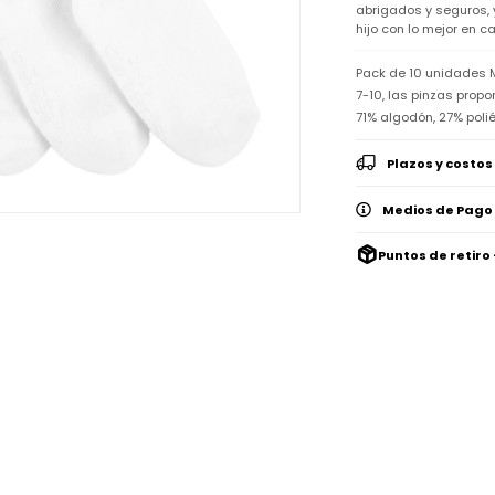
abrigados y seguros, y
hijo con lo mejor en ca
Pack de 10 unidades 
7-10, las pinzas prop
71% algodón, 27% poli
Plazos y costos
Medios de Pago
Puntos de retiro 