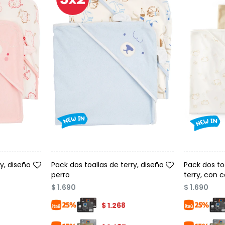
Talle
Talle
y, diseño
Pack dos toallas de terry, diseño
Pack dos to
perro
terry, con 
$
1.690
$
1.690
$
1.268