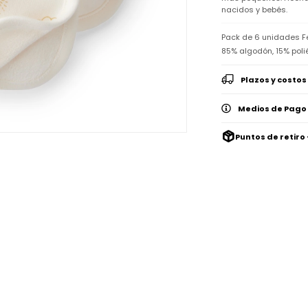
nacidos y bebés.
Pack de 6 unidades Fe
85% algodón, 15% poli
Plazos y costos
Medios de Pago
Puntos de retiro 