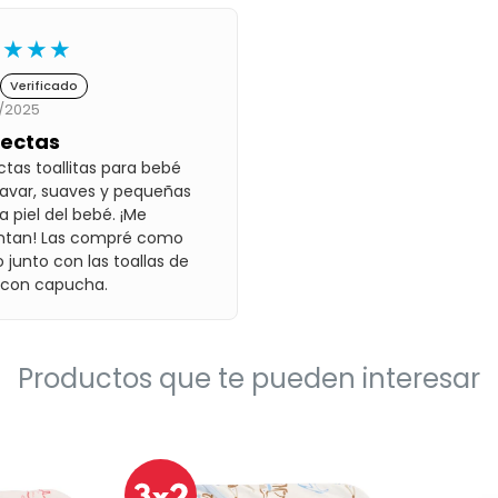
★★★★
Verificado
/2025
fectas
ctas toallitas para bebé
lavar, suaves y pequeñas
a piel del bebé. ¡Me
ntan! Las compré como
o junto con las toallas de
 con capucha.
Productos que te pueden interesar