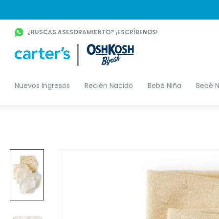
¿BUSCAS ASESORAMIENTO? ¡ESCRÍBENOS!
Nuevos Ingresos
Recién Nacido
Bebé Niña
Bebé N