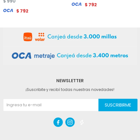
$
990
$
792
$
792
NEWSLETTER
¡Suscribite y recibí todas nuestras novedades!
SUSCRIBIRME


