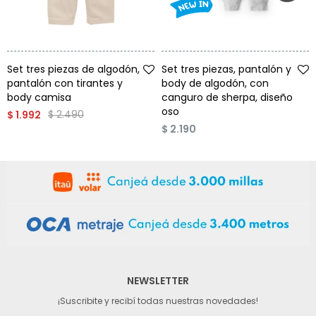
Talle
Talle
Set tres piezas de algodón,
Set tres piezas, pantalón y
pantalón con tirantes y
body de algodón, con
body camisa
canguro de sherpa, diseño
oso
$
2.490
$
1.992
$
2.190
NEWSLETTER
¡Suscribite y recibí todas nuestras novedades!