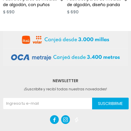
de algodón, con puños
de algodón, diseño panda
$
690
$
690
NEWSLETTER
¡Suscribite y recibí todas nuestras novedades!
SUSCRIBIRME


