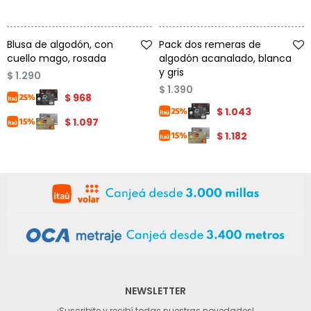
Talle
Talle
Blusa de algodón, con
Pack dos remeras de
cuello mago, rosada
algodón acanalado, blanca
y gris
$
1.290
$
1.390
$
968
$
1.043
$
1.097
$
1.182
NEWSLETTER
¡Suscribite y recibí todas nuestras novedades!