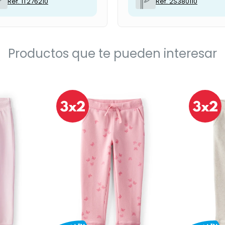
Ref. 1T276210
Ref. 2S380110
Productos que te pueden interesar