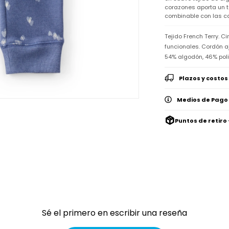
corazones aporta un t
combinable con las ca
Tejido French Terry. C
funcionales. Cordón 
54% algodón, 46% poli
Plazos y costos
Medios de Pago
Puntos de retiro 
Sé el primero en escribir una reseña