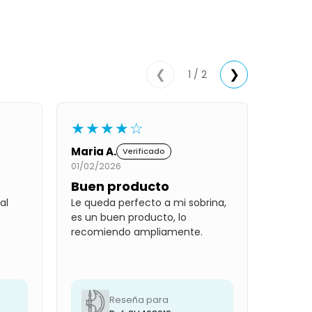
1 / 2
❮
❯
★★★★☆
Maria A.
Verificado
01/02/2026
Buen producto
al
Le queda perfecto a mi sobrina,
es un buen producto, lo
recomiendo ampliamente.
Reseña para