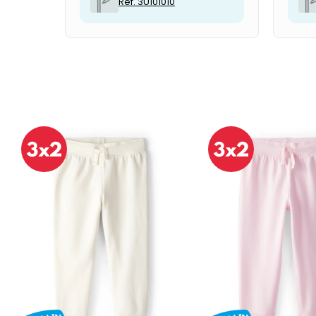
Ref. 3U101010