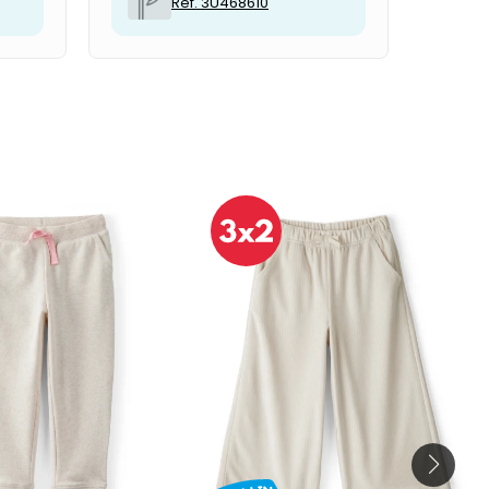
Ref. 3U468610