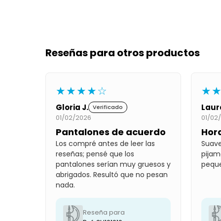
Reseñas para otros productos
★★★★☆
★
Gloria J.
Laur
Verificado
01/02/2026
01/02
Pantalones de acuerdo
Hor
Los compré antes de leer las
Suave
reseñas; pensé que los
pijam
pantalones serían muy gruesos y
pequ
abrigados. Resultó que no pesan
nada.
Reseña para