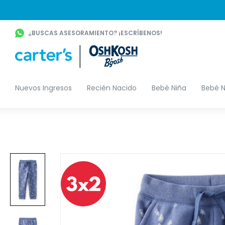
¿BUSCAS ASESORAMIENTO? ¡ESCRÍBENOS!
Nuevos Ingresos
Recién Nacido
Bebé Niña
Bebé N