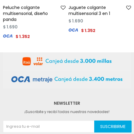
Talle
Talle
Peluche colgante
Juguete colgante
multisensorial, diseño
multisensorial 3 en 1
panda
$
1.690
$
1.690
$
1.352
$
1.352
NEWSLETTER
¡Suscribite y recibí todas nuestras novedades!
SUSCRIBIRME