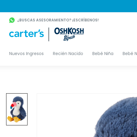
¿BUSCAS ASESORAMIENTO? ¡ESCRÍBENOS!
Nuevos Ingresos
Recién Nacido
Bebé Niña
Bebé N