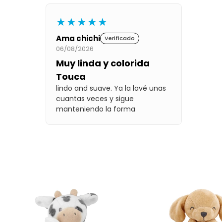
★★★★★
Ama chichi
Verificado
06/08/2026
Muy linda y colorida
Touca
lindo and suave. Ya la lavé unas
cuantas veces y sigue
manteniendo la forma