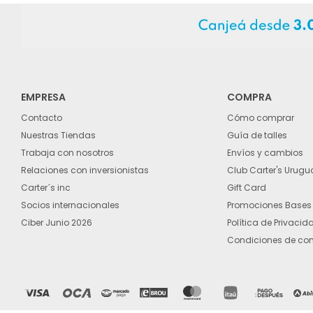
EMPRESA
COMPRA
Contacto
Cómo comprar
Nuestras Tiendas
Guía de talles
Trabaja con nosotros
Envíos y cambios
Relaciones con inversionistas
Club Carter's Urugu
Carter´s inc
Gift Card
Socios internacionales
Promociones Bases
Ciber Junio 2026
Política de Privacid
Condiciones de co