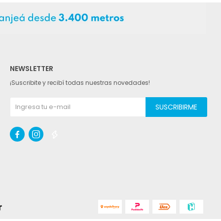
NEWSLETTER
¡Suscribite y recibí todas nuestras novedades!
SUSCRIBIRME


