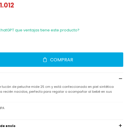
1.012
ChatGPT que ventajas tiene este producto?
COMPRAR
te tucán de peluche mide 25 cm y está confeccionado en piel sintética
ra recién nacidos, perfecto para regalar o acompañar al bebé en sus
BPA
 de envío