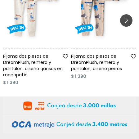
Talle
Talle
Pijama dos piezas de
Pijama dos piezas de
DreamPlush, remera y
DreamPlush, remera y
pantalón, diseño gansos en
pantalón, diseño perros
monopatín
$
1.390
$
1.390