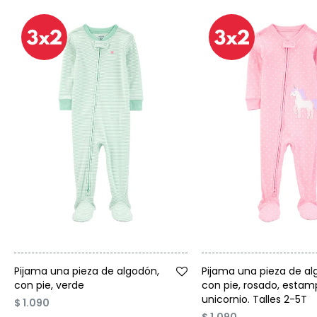
Talle
Talle
Pijama una pieza de algodón,
Pijama una pieza de al
con pie, verde
con pie, rosado, estam
unicornio. Talles 2-5T
$
1.090