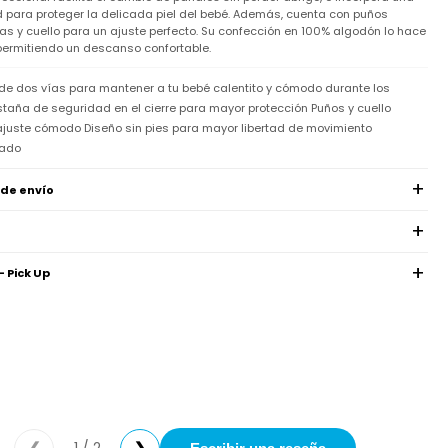
para proteger la delicada piel del bebé. Además, cuenta con puños
y cuello para un ajuste perfecto. Su confección en 100% algodón lo hace
 permitiendo un descanso confortable.
de dos vías para mantener a tu bebé calentito y cómodo durante los
taña de seguridad en el cierre para mayor protección Puños y cuello
juste cómodo Diseño sin pies para mayor libertad de movimiento
lado
 de envío
- Pick Up