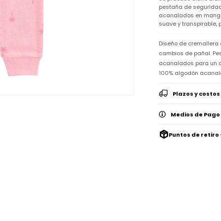
pestaña de seguridad 
acanalados en mangas 
suave y transpirable,
Diseño de cremallera 
cambios de pañal. Pes
acanalados para un a
100% algodón acana
Plazos y costos
Medios de Pago
Puntos de retiro 