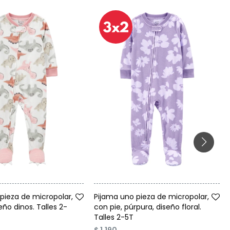
Talle
pieza de micropolar,
Pijama uno pieza de micropolar,
eño dinos. Talles 2-
con pie, púrpura, diseño floral.
Talles 2-5T