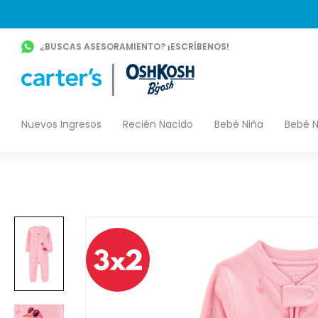
¿BUSCAS ASESORAMIENTO? ¡ESCRÍBENOS!
Nuevos Ingresos
Recién Nacido
Bebé Niña
Bebé N