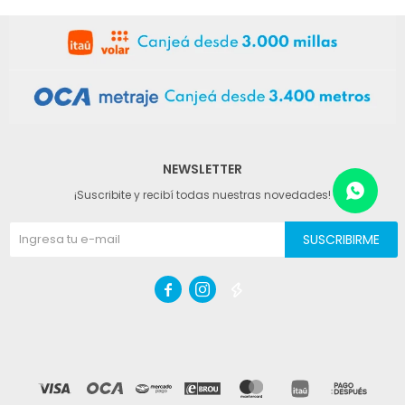
NEWSLETTER
¡Suscribite y recibí todas nuestras novedades!
SUSCRIBIRME


