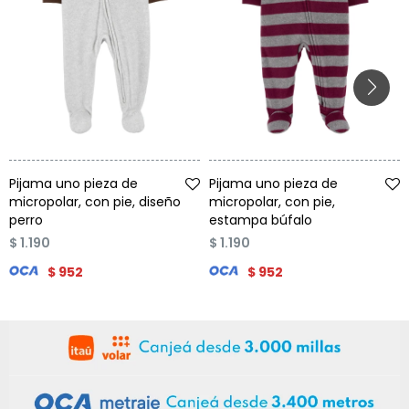
Talle
Talle
Pijama uno pieza de
Pijama uno pieza de
micropolar, con pie, diseño
micropolar, con pie,
perro
estampa búfalo
$
1.190
$
1.190
$
952
$
952