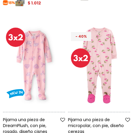
$
1.012
40
Talle
Talle
Pijama una pieza de
Pijama uno pieza de
DreamPlush, con pie,
micropolar, con pie, diseño
rosado, diseño cisnes
cerezas