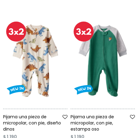
Talle
Talle
Pijama una pieza de
Pijama una pieza de
micropolar, con pie, diseño
micropolar, con pie,
dinos
estampa oso
$
1.190
$
1.190