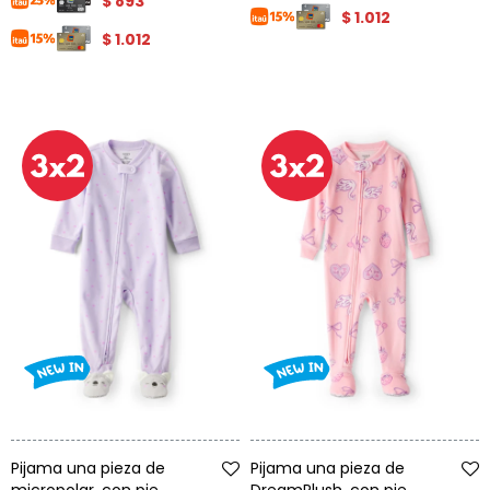
$
893
$
1.012
$
1.012
Talle
Talle
Pijama una pieza de
Pijama una pieza de