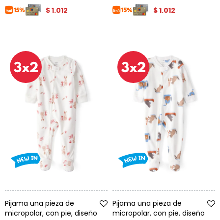
$
1.012
$
1.012
Talle
Talle
Pijama una pieza de
Pijama una pieza de
micropolar, con pie, diseño
micropolar, con pie, diseño