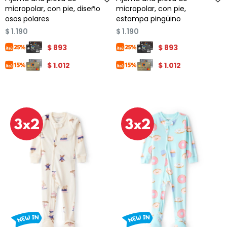
micropolar, con pie, diseño
micropolar, con pie,
osos polares
estampa pingüino
$
1.190
$
1.190
$
893
$
893
$
1.012
$
1.012