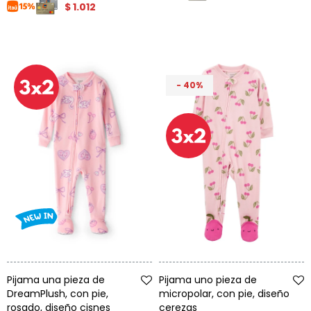
$
1.012
40
Talle
Talle
Pijama una pieza de
Pijama uno pieza de
DreamPlush, con pie,
micropolar, con pie, diseño
rosado, diseño cisnes
cerezas