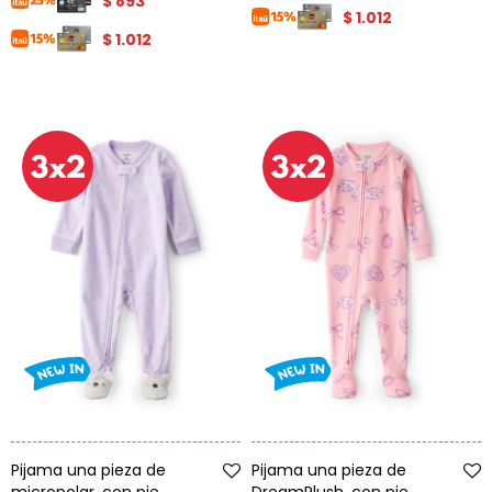
$
893
$
1.012
$
1.012
Talle
Talle
Pijama una pieza de
Pijama una pieza de