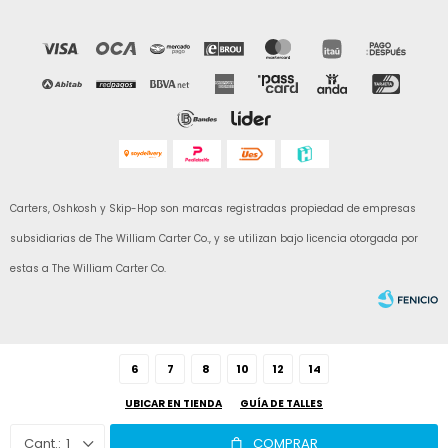
Carters, Oshkosh y Skip-Hop son marcas registradas propiedad de empresas
subsidiarias de The William Carter Co., y se utilizan bajo licencia otorgada por
estas a The William Carter Co.
6
7
8
10
12
14
UBICAR EN TIENDA
GUÍA DE TALLES
Fenicio
1
COMPRAR