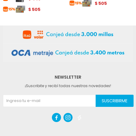
$
505
$
505
NEWSLETTER
¡Suscribite y recibí todas nuestras novedades!
SUSCRIBIRME


