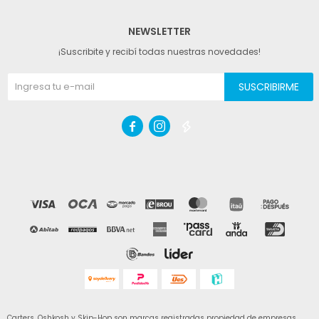
NEWSLETTER
¡Suscribite y recibí todas nuestras novedades!
SUSCRIBIRME



Carters, Oshkosh y Skip-Hop son marcas registradas propiedad de empresas