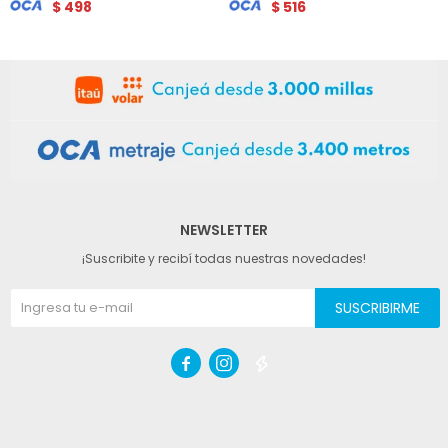
$
498
$
516
NEWSLETTER
¡Suscribite y recibí todas nuestras novedades!
SUSCRIBIRME


