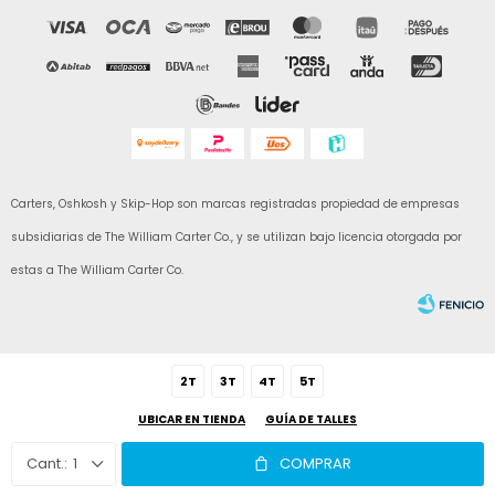
Carters, Oshkosh y Skip-Hop son marcas registradas propiedad de empresas
subsidiarias de The William Carter Co., y se utilizan bajo licencia otorgada por
estas a The William Carter Co.
2T
3T
4T
5T
UBICAR EN TIENDA
GUÍA DE TALLES
Fenicio
1
COMPRAR