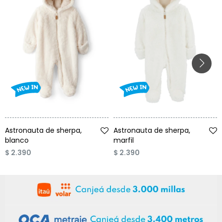
Talle
Talle
Astronauta de sherpa,
Astronauta de sherpa,
blanco
marfil
$
2.390
$
2.390