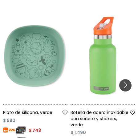
Talle
Talle
Plato de silicona, verde
Botella de acero inoxidable
con sorbito y stickers,
$
990
verde
$
743
$
1.490