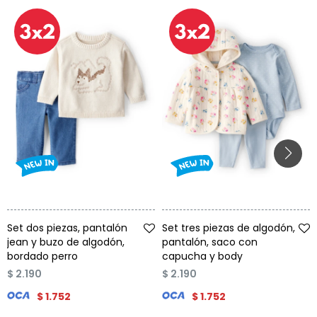
Talle
Talle
Set dos piezas, pantalón
Set tres piezas de algodón,
jean y buzo de algodón,
pantalón, saco con
bordado perro
capucha y body
$
2.190
$
2.190
$
1.752
$
1.752