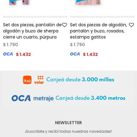
Talle
Talle
Set dos piezas, pantalón de
Set dos piezas de algodón,
algodón y buzo de sherpa
pantalón y buzo, rosados,
cierre un cuarto, púrpura
estampa gatitos
$
1.790
$
1.790
$
1.432
$
1.432
NEWSLETTER
¡Suscribite y recibí todas nuestras novedades!